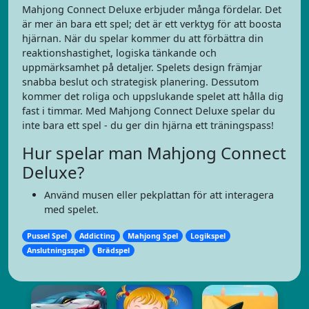
Mahjong Connect Deluxe erbjuder många fördelar. Det
är mer än bara ett spel; det är ett verktyg för att boosta
hjärnan. När du spelar kommer du att förbättra din
reaktionshastighet, logiska tänkande och
uppmärksamhet på detaljer. Spelets design främjar
snabba beslut och strategisk planering. Dessutom
kommer det roliga och uppslukande spelet att hålla dig
fast i timmar. Med Mahjong Connect Deluxe spelar du
inte bara ett spel - du ger din hjärna ett träningspass!
Hur spelar man Mahjong Connect
Deluxe?
Använd musen eller pekplattan för att interagera
med spelet.
Pussel Spel
Addicting
Mahjong Spel
Logikspel
Anslutningsspel
Brädspel