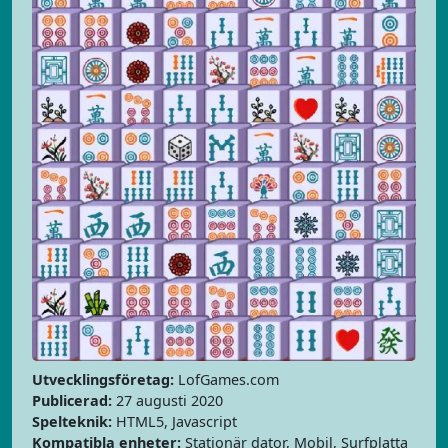
Utvecklingsföretag:
LofGames.com
Publicerad:
27 augusti 2020
Spelteknik:
HTML5, Javascript
Kompatibla enheter:
Stationär dator, Mobil, Surfplatta