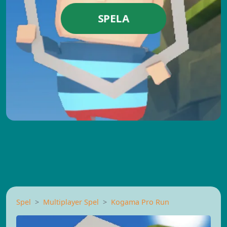
SPELA
Spel
Multiplayer Spel
Kogama Pro Run