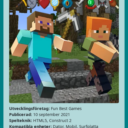
Utvecklingsföretag:
Fun Best Games
Publicerad:
10 september 2021
Spelteknik:
HTML5, Construct 2
Kompatibla enheter:
Dator, Mobil, Surfplatta