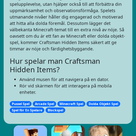
spelupplevelse, utan hjälper också till att förbättra din
uppmärksamhet och observationsförmåga. Spelets
utmanande nivåer håller dig engagerad och motiverad
att hitta alla dolda föremål. Dessutom lägger det
välbekanta Minecraft-temat till en extra nivå av nöje. Så
oavsett om du är ett fan av Minecraft eller dolda objekt-
spel, kommer Craftsman Hidden Items säkert att ge
timmar av nöje och färdighetsbyggande.
Hur spelar man Craftsman
Hidden Items?
Använd musen för att navigera på en dator.
Rör vid skärmen för att interagera på mobila
enheter.
Pussel Spel
Arcade Spel
Minecraft Spel
Dolda Objekt Spel
Spel för En Spelare
Blockspel