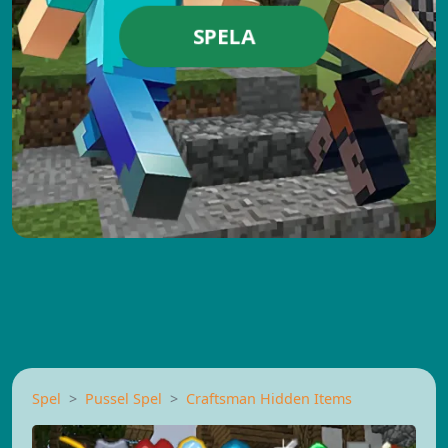
SPELA
Spel
Pussel Spel
Craftsman Hidden Items