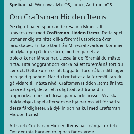
Spelbar på:
Windows, MacOS, Linux, Android, iOS
Om Craftsman Hidden Items
Ge dig ut på en spännande resa in i Minecraft-
universumet med
Craftsman Hidden Items
. Detta spel
utmanar dig att hitta olika föremål utspridda över
landskapet. En karaktär från Minecraft-världen kommer
att dyka upp på din skärm, med en panel av
objektikoner längst ner. Dessa är de föremål du måste
hitta. Titta noggrant och klicka på ett föremål så fort du
ser det. Detta kommer att lägga till föremålet i ditt lager
och ge dig poäng. När du har hittat alla föremål kan du
gå vidare till nästa nivå. Craftsman Hidden Items är inte
bara ett spel, det är ett roligt sätt att träna din
uppmärksamhet och lösa spännande pussel. Vi älskar
dolda objekt-spel eftersom de hjälper oss att förbättra
dessa färdigheter. Så dyk in och ha kul med Craftsman
Hidden Items!
Att spela Craftsman Hidden Items har många fördelar.
Det ger inte bara en rolig och fängslande