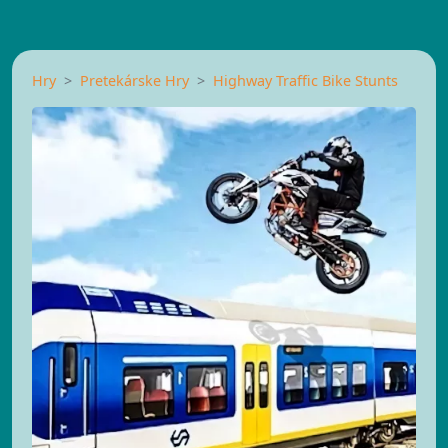
Hry
Pretekárske Hry
Highway Traffic Bike Stunts