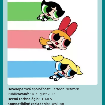
Developerská spoločnosť:
Cartoon Network
Publikované:
14. august 2022
Herná technológia:
HTML5
Kompatibilné zariadenia:
Desktop