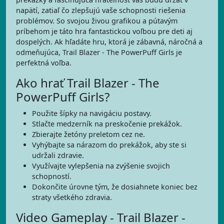
napätí, zatiaľ čo zlepšujú vaše schopnosti riešenia
problémov. So svojou živou grafikou a pútavým
príbehom je táto hra fantastickou voľbou pre deti aj
dospelých. Ak hľadáte hru, ktorá je zábavná, náročná a
odmeňujúca, Trail Blazer - The PowerPuff Girls je
perfektná voľba.
Ako hrať Trail Blazer - The
PowerPuff Girls?
Použite šípky na navigáciu postavy.
Stlačte medzerník na preskočenie prekážok.
Zbierajte žetóny preletom cez ne.
Vyhýbajte sa nárazom do prekážok, aby ste si
udržali zdravie.
Využívajte vylepšenia na zvýšenie svojich
schopností.
Dokončite úrovne tým, že dosiahnete koniec bez
straty všetkého zdravia.
Video Gameplay - Trail Blazer -