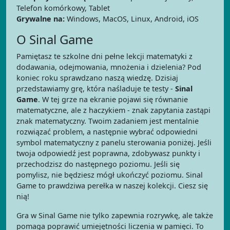
Telefon komórkowy, Tablet
Grywalne na:
Windows, MacOS, Linux, Android, iOS
O Sinal Game
Pamiętasz te szkolne dni pełne lekcji matematyki z
dodawania, odejmowania, mnożenia i dzielenia? Pod
koniec roku sprawdzano naszą wiedzę. Dzisiaj
przedstawiamy grę, która naśladuje te testy -
Sinal
Game
. W tej grze na ekranie pojawi się równanie
matematyczne, ale z haczykiem - znak zapytania zastąpi
znak matematyczny. Twoim zadaniem jest mentalnie
rozwiązać problem, a następnie wybrać odpowiedni
symbol matematyczny z panelu sterowania poniżej. Jeśli
twoja odpowiedź jest poprawna, zdobywasz punkty i
przechodzisz do następnego poziomu. Jeśli się
pomylisz, nie będziesz mógł ukończyć poziomu. Sinal
Game to prawdziwa perełka w naszej kolekcji. Ciesz się
nią!
Gra w Sinal Game nie tylko zapewnia rozrywkę, ale także
pomaga poprawić umiejętności liczenia w pamięci. To