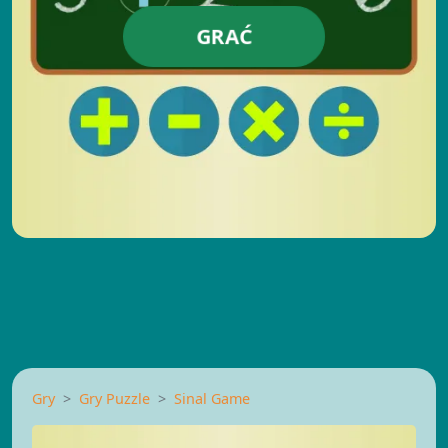
GRAĆ
Gry
Gry Puzzle
Sinal Game