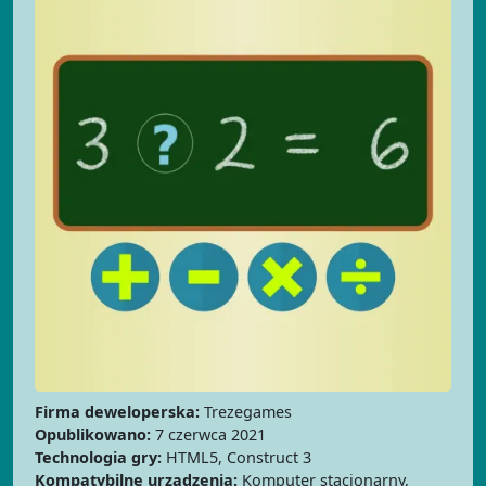
Firma deweloperska:
Trezegames
Opublikowano:
7 czerwca 2021
Technologia gry:
HTML5, Construct 3
Kompatybilne urządzenia:
Komputer stacjonarny,