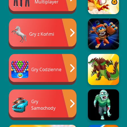
Multiplayer
Gry z Końmi
Gry Codzienne
Gry
Samochody