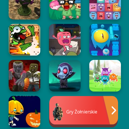
Gry Żołnierskie