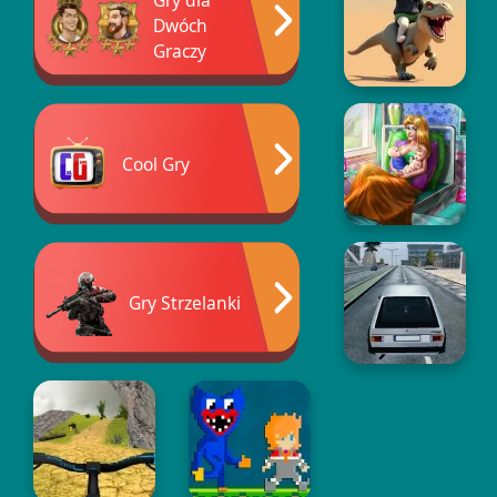
Dwóch
Graczy
Cool Gry
Gry Strzelanki