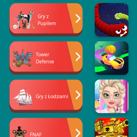
Gry z
Pupilem
Tower
Defense
Gry z Łodziami
FNAF