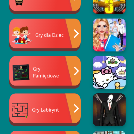
Gry dla Dzieci
Gry
Pamięciowe
Gry Labirynt