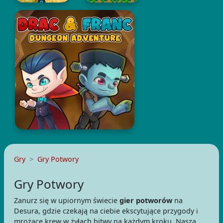
Gry
Gry Potwory
Gry Potwory
Zanurz się w upiornym świecie
gier potworów
na
Desura, gdzie czekają na ciebie ekscytujące przygody i
mrożące krew w żyłach bitwy na każdym kroku. Nasza