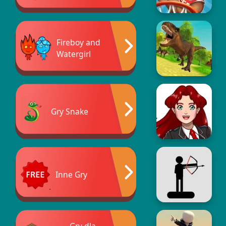
Fireboy and
Watergirl
Gry Snake
Inne Gry
Gry dla