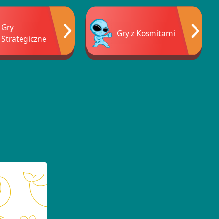
Gry
Gry z Kosmitami
Strategiczne