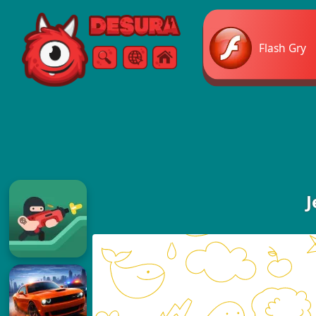
Free Online Games
Flash Gry
Szukaj
Menu
J