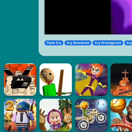
Flash Gry
Gry Arkadowe
Gry Strategiczne
Gry