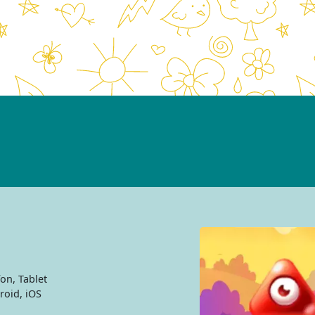
on, Tablet
oid, iOS