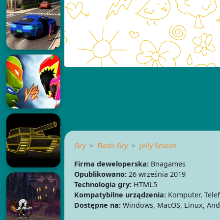
Gry
Flash Gry
Jelly Smash
Firma deweloperska:
Bnagames
Opublikowano:
26 września 2019
Technologia gry:
HTML5
Kompatybilne urządzenia:
Komputer, Telef
Dostępne na:
Windows, MacOS, Linux, Andr