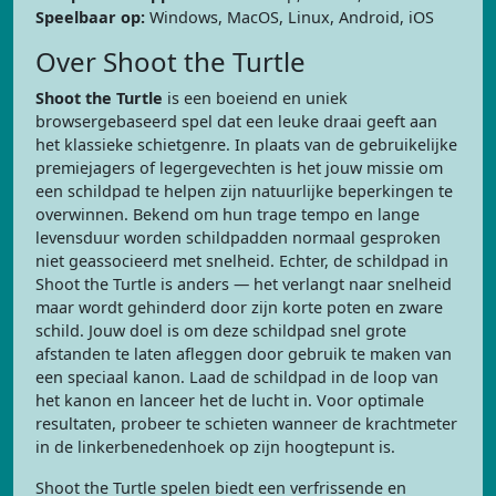
Speelbaar op:
Windows, MacOS, Linux, Android, iOS
Over Shoot the Turtle
Shoot the Turtle
is een boeiend en uniek
browsergebaseerd spel dat een leuke draai geeft aan
het klassieke schietgenre. In plaats van de gebruikelijke
premiejagers of legergevechten is het jouw missie om
een schildpad te helpen zijn natuurlijke beperkingen te
overwinnen. Bekend om hun trage tempo en lange
levensduur worden schildpadden normaal gesproken
niet geassocieerd met snelheid. Echter, de schildpad in
Shoot the Turtle is anders — het verlangt naar snelheid
maar wordt gehinderd door zijn korte poten en zware
schild. Jouw doel is om deze schildpad snel grote
afstanden te laten afleggen door gebruik te maken van
een speciaal kanon. Laad de schildpad in de loop van
het kanon en lanceer het de lucht in. Voor optimale
resultaten, probeer te schieten wanneer de krachtmeter
in de linkerbenedenhoek op zijn hoogtepunt is.
Shoot the Turtle spelen biedt een verfrissende en