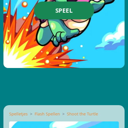
SPEEL
Spelletjes
Flash Spellen
Shoot the Turtle