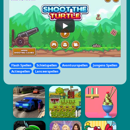
Flash Spellen
Schietspellen
Avontuurspellen
Jongens Spellen
Actiespellen
Lanceerspellen