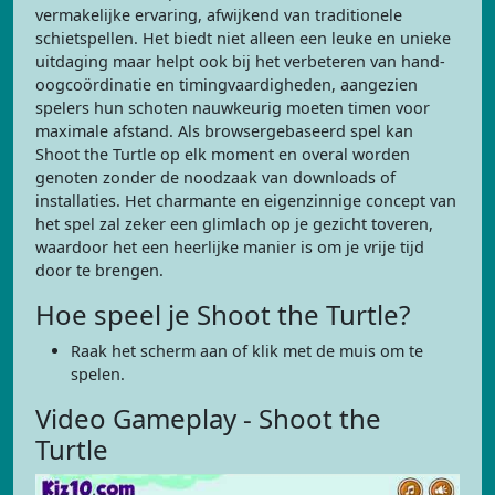
vermakelijke ervaring, afwijkend van traditionele
schietspellen. Het biedt niet alleen een leuke en unieke
uitdaging maar helpt ook bij het verbeteren van hand-
oogcoördinatie en timingvaardigheden, aangezien
spelers hun schoten nauwkeurig moeten timen voor
maximale afstand. Als browsergebaseerd spel kan
Shoot the Turtle op elk moment en overal worden
genoten zonder de noodzaak van downloads of
installaties. Het charmante en eigenzinnige concept van
het spel zal zeker een glimlach op je gezicht toveren,
waardoor het een heerlijke manier is om je vrije tijd
door te brengen.
Hoe speel je Shoot the Turtle?
Raak het scherm aan of klik met de muis om te
spelen.
Video Gameplay - Shoot the
Turtle