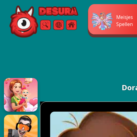
Free Online Games
Meisjes
Spellen
Zoeken
Menu
Dor