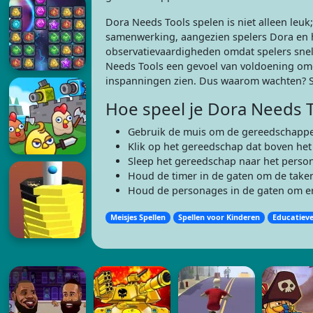
Dora Needs Tools spelen is niet alleen leuk
samenwerking, aangezien spelers Dora en h
observatievaardigheden omdat spelers sne
Needs Tools een gevoel van voldoening omda
inspanningen zien. Dus waarom wachten? Sl
Hoe speel je Dora Needs T
Gebruik de muis om de gereedschappen
Klik op het gereedschap dat boven het
Sleep het gereedschap naar het person
Houd de timer in de gaten om de taken 
Houd de personages in de gaten om er
Meisjes Spellen
Spellen voor Kinderen
Educatieve