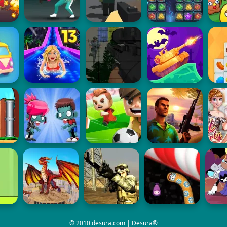
© 2010 desura.com | Desura®