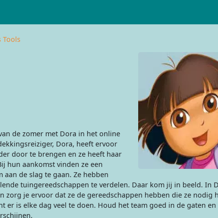
 Tools
 van de zomer met Dora in het online
dekkingsreiziger, Dora, heeft ervoor
er door te brengen en ze heeft haar
ij hun aankomst vinden ze een
m aan de slag te gaan. Ze hebben
lende tuingereedschappen te verdelen. Daar kom jij in beeld. In
nt en zorg je ervoor dat ze de gereedschappen hebben die ze nodi
t er is elke dag veel te doen. Houd het team goed in de gaten en 
schijnen.