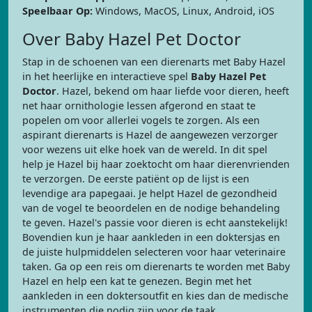
Speelbaar Op:
Windows, MacOS, Linux, Android, iOS
Over Baby Hazel Pet Doctor
Stap in de schoenen van een dierenarts met Baby Hazel
in het heerlijke en interactieve spel
Baby Hazel Pet
Doctor
. Hazel, bekend om haar liefde voor dieren, heeft
net haar ornithologie lessen afgerond en staat te
popelen om voor allerlei vogels te zorgen. Als een
aspirant dierenarts is Hazel de aangewezen verzorger
voor wezens uit elke hoek van de wereld. In dit spel
help je Hazel bij haar zoektocht om haar dierenvrienden
te verzorgen. De eerste patiënt op de lijst is een
levendige ara papegaai. Je helpt Hazel de gezondheid
van de vogel te beoordelen en de nodige behandeling
te geven. Hazel's passie voor dieren is echt aanstekelijk!
Bovendien kun je haar aankleden in een doktersjas en
de juiste hulpmiddelen selecteren voor haar veterinaire
taken. Ga op een reis om dierenarts te worden met Baby
Hazel en help een kat te genezen. Begin met het
aankleden in een doktersoutfit en kies dan de medische
instrumenten die nodig zijn voor de taak.