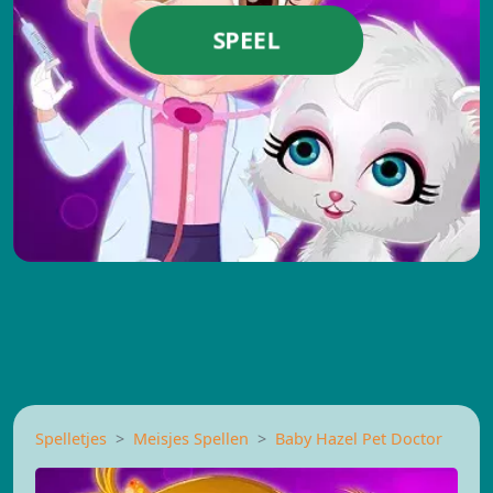
SPEEL
Spelletjes
Meisjes Spellen
Baby Hazel Pet Doctor