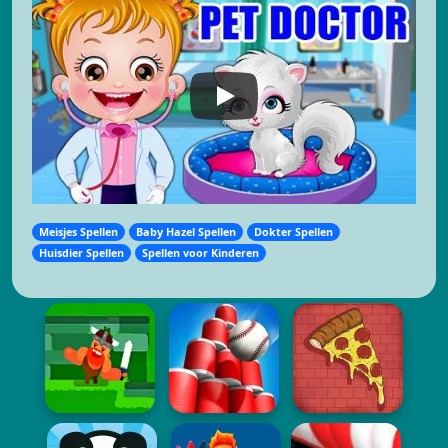
Meisjes Spellen
Baby Hazel Spellen
Dokter Spellen
Huisdier Spellen
Spellen voor Kinderen