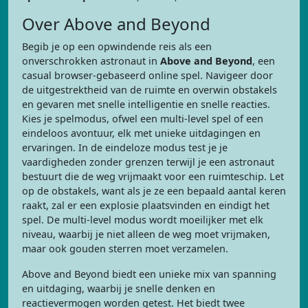
Over Above and Beyond
Begib je op een opwindende reis als een
onverschrokken astronaut in
Above and Beyond
, een
casual browser-gebaseerd online spel. Navigeer door
de uitgestrektheid van de ruimte en overwin obstakels
en gevaren met snelle intelligentie en snelle reacties.
Kies je spelmodus, ofwel een multi-level spel of een
eindeloos avontuur, elk met unieke uitdagingen en
ervaringen. In de eindeloze modus test je je
vaardigheden zonder grenzen terwijl je een astronaut
bestuurt die de weg vrijmaakt voor een ruimteschip. Let
op de obstakels, want als je ze een bepaald aantal keren
raakt, zal er een explosie plaatsvinden en eindigt het
spel. De multi-level modus wordt moeilijker met elk
niveau, waarbij je niet alleen de weg moet vrijmaken,
maar ook gouden sterren moet verzamelen.
Above and Beyond biedt een unieke mix van spanning
en uitdaging, waarbij je snelle denken en
reactievermogen worden getest. Het biedt twee