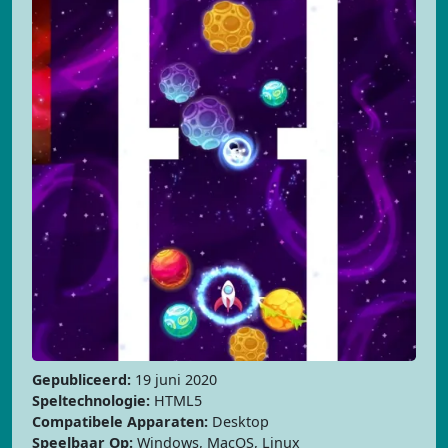
Gepubliceerd:
19 juni 2020
Speltechnologie:
HTML5
Compatibele Apparaten:
Desktop
Speelbaar Op:
Windows, MacOS, Linux