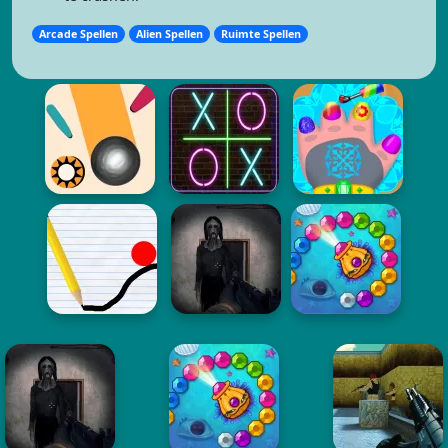
Arcade Spellen
Alien Spellen
Ruimte Spellen