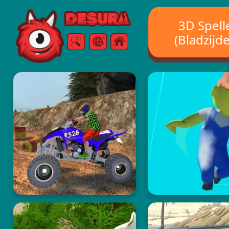
Free Online Games
3D Spell
(Bladzijde
Zoeken
Menu