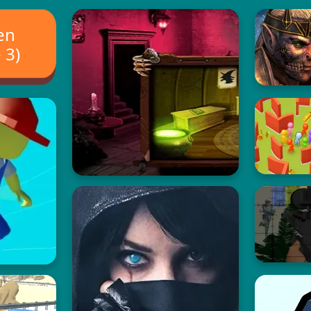
en
 3)