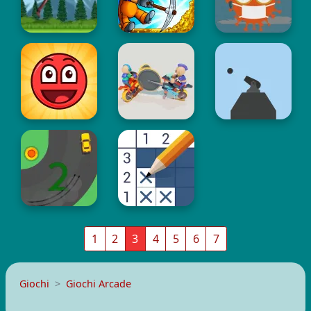
1
2
3
4
5
6
7
Giochi
Giochi Arcade