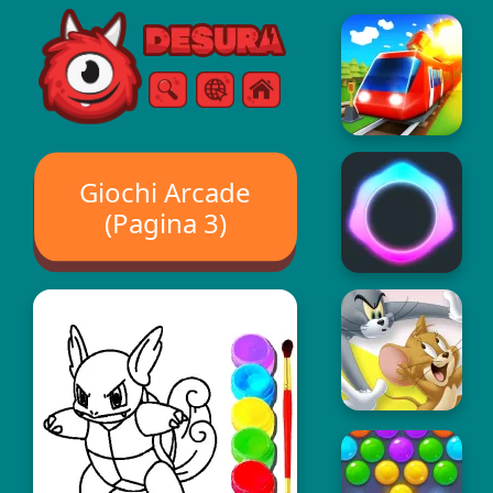
Free Online Games
Ricerca
Menù
Giochi Arcade
(Pagina 3)