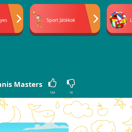
yes
Sport Játékok
k
nnis Masters
184
18