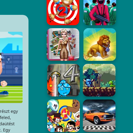
részt egy
feled,
bdaütést
z. Egy