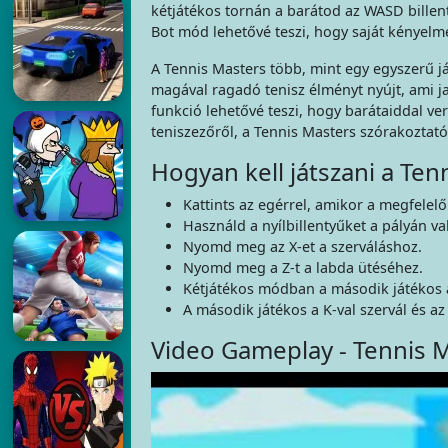
kétjátékos tornán a barátod az WASD billent
Bot mód lehetővé teszi, hogy saját kényelme
A Tennis Masters több, mint egy egyszerű já
magával ragadó tenisz élményt nyújt, ami ja
funkció lehetővé teszi, hogy barátaiddal ve
teniszezőről, a Tennis Masters szórakoztató 
Hogyan kell játszani a Ten
Kattints az egérrel, amikor a megfelelő
Használd a nyílbillentyűket a pályán v
Nyomd meg az X-et a szerváláshoz.
Nyomd meg a Z-t a labda ütéséhez.
Kétjátékos módban a második játékos 
A második játékos a K-val szervál és az L
Video Gameplay - Tennis 