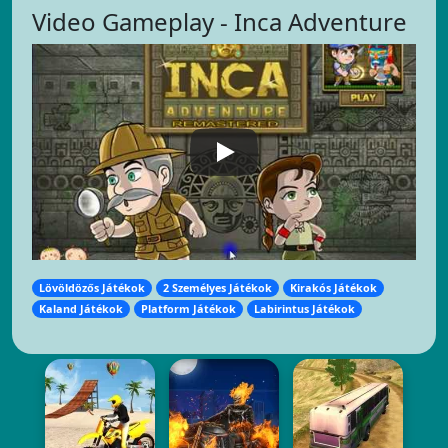
Video Gameplay - Inca Adventure
Lövöldözős Játékok
2 Személyes Játékok
Kirakós Játékok
Kaland Játékok
Platform Játékok
Labirintus Játékok