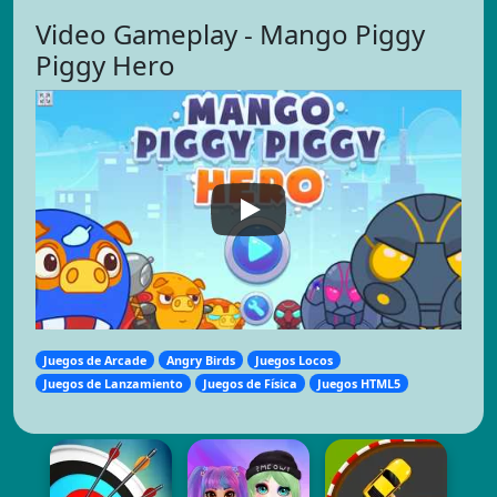
Video Gameplay - Mango Piggy
Piggy Hero
Juegos de Arcade
Angry Birds
Juegos Locos
Juegos de Lanzamiento
Juegos de Física
Juegos HTML5