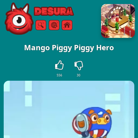
Free Online Games
Buscar
Menú
Mango Piggy Piggy Hero
556
30