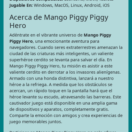
Jugable En:
Windows, MacOS, Linux, Android, iOS
Acerca de Mango Piggy Piggy
Hero
Adéntrate en el vibrante universo de
Mango Piggy
Piggy Hero
, una emocionante aventura para
navegadores. Cuando seres extraterrestres amenazan la
ciudad de las criaturas más inteligentes, un valiente
superhéroe cerdito se levanta para salvar el día. En
Mango Piggy Piggy Hero, tu misión es asistir a este
valiente cerdito en derrotar a los invasores alienígenas.
Armado con una honda distintiva, lanzará a nuestro
héroe a la refriega. A medida que los obstáculos se
acercan, un rápido toque en la pantalla hará que el
héroe levante su escudo, atravesando las barreras. Este
cautivador juego está disponible en una amplia gama
de dispositivos y aparatos, completamente gratis.
Comparte la emoción con amigos y crea experiencias de
juego memorables juntos.