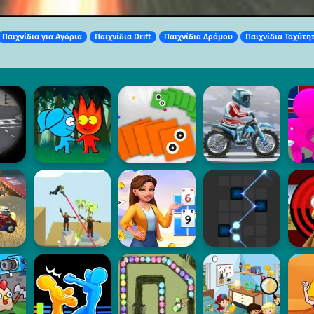
Παιχνίδια για Αγόρια
Παιχνίδια Drift
Παιχνίδια Δρόμου
Παιχνίδια Ταχύτη