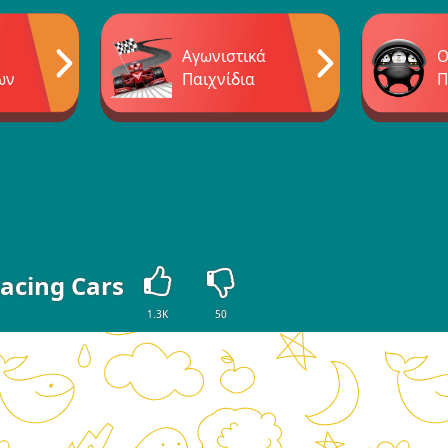
Αγωνιστικά
Ο
ων
Παιχνίδια
Π
acing Cars
1.3K
50