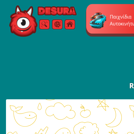
Free Online Games
Παιχνίδια
Αυτοκινήτ
Αναζήτηση
Μενού
R