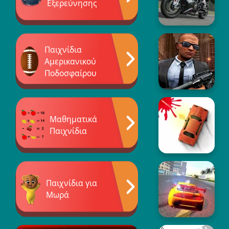
Εξερεύνησης
Παιχνίδια
Αμερικανικού
Ποδοσφαίρου
Μαθηματικά
Παιχνίδια
Παιχνίδια για
Μωρά