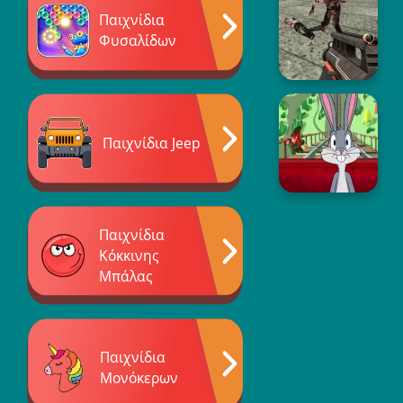
Παιχνίδια
Φυσαλίδων
Παιχνίδια Jeep
Παιχνίδια
Κόκκινης
Μπάλας
Παιχνίδια
Μονόκερων