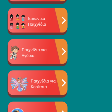
Ιαπωνικά
Παιχνίδια
Παιχνίδια για
Αγόρια
Παιχνίδια για
Κορίτσια