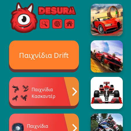
Free Online Games
Αναζήτηση
Μενού
Παιχνίδια Drift
Παιχνίδια
Κασκαντέρ
Παιχνίδια