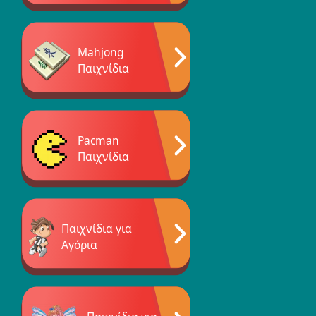
Mahjong
Παιχνίδια
Pacman
Παιχνίδια
Παιχνίδια για
Αγόρια