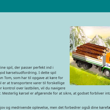
ne spil, der passer perfekt ind i
od kørselsudfordring. I dette spil
n Tom, som har til opgave at køre for
er at transportere varer til forskellige
r kontrol over lastbilen, vil du navigere
sterlig kørsel er afgørende for at sikre, at godset forbliver int
 sjov og medrivende oplevelse, men det forbedrer også dine køref