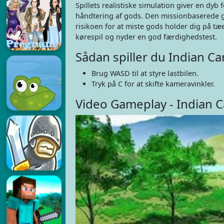
Spillets realistiske simulation giver en dyb
håndtering af gods. Den missionbaserede g
risikoen for at miste gods holder dig på tæe
kørespil og nyder en god færdighedstest.
Sådan spiller du Indian Ca
Brug WASD til at styre lastbilen.
Tryk på C for at skifte kameravinkler.
Video Gameplay - Indian C