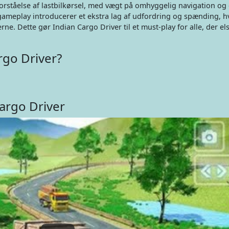
 forståelse af lastbilkørsel, med vægt på omhyggelig navigation og 
ameplay introducerer et ekstra lag af udfordring og spænding, h
rne. Dette gør Indian Cargo Driver til et must-play for alle, der el
rgo Driver?
argo Driver