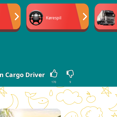
Kørespil
n Cargo Driver
170
9