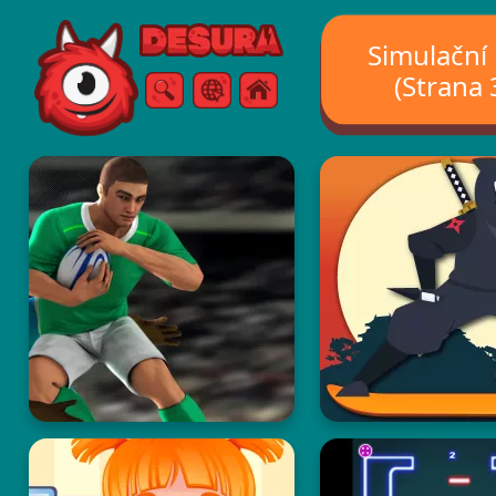
Free Online Games
Simulační
(Strana 
Vyhledávání
Menu