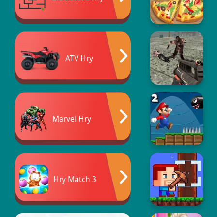
ATV Hry
Marvel Hry
Hry Match 3