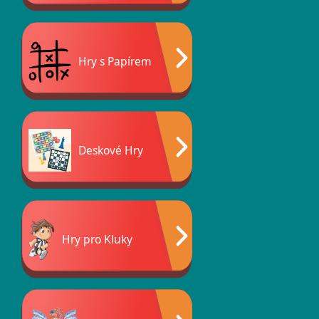
Hry s Papírem
Deskové Hry
Hry pro Kluky