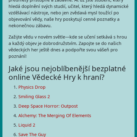
hledá doplnění svých studií, učitel, který hledá dynamické
vzdělávací nástroje, nebo jen zvědavá mysl toužící po
objevování vědy, naše hry poskytují cenné poznatky a
nekonečnou zábavu.
Zažijte vědu v novém světle—kde se učení setkává s hrou
a každý objev je dobrodružstvím. Zapojte se do našich
vědeckých her ještě dnes a podpořte svou vášeň pro
poznání!
Jaké jsou nejoblíbenější bezplatné
online Vědecké Hry k hraní?
Physics Drop
Smiling Glass 2
Deep Space Horror: Outpost
Alchemy: The Merging Of Elements
Liquid 2
Save The Guy