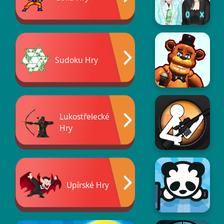
Sudoku Hry
Lukostřelecké
Hry
Upírské Hry