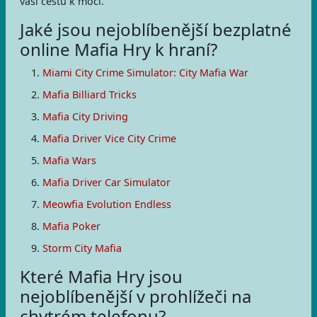
vaši cestu k moci.
Jaké jsou nejoblíbenější bezplatné
online Mafia Hry k hraní?
Miami City Crime Simulator: City Mafia War
Mafia Billiard Tricks
Mafia City Driving
Mafia Driver Vice City Crime
Mafia Wars
Mafia Driver Car Simulator
Meowfia Evolution Endless
Mafia Poker
Storm City Mafia
Které Mafia Hry jsou
nejoblíbenější v prohlížeči na
chytrém telefonu?