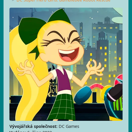
Vývojářská společnost:
DC Games