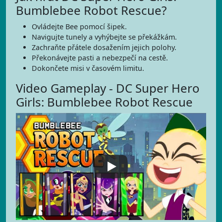
Bumblebee Robot Rescue?
Ovládejte Bee pomocí šipek.
Navigujte tunely a vyhýbejte se překážkám.
Zachraňte přátele dosažením jejich polohy.
Překonávejte pasti a nebezpečí na cestě.
Dokončete misi v časovém limitu.
Video Gameplay - DC Super Hero
Girls: Bumblebee Robot Rescue