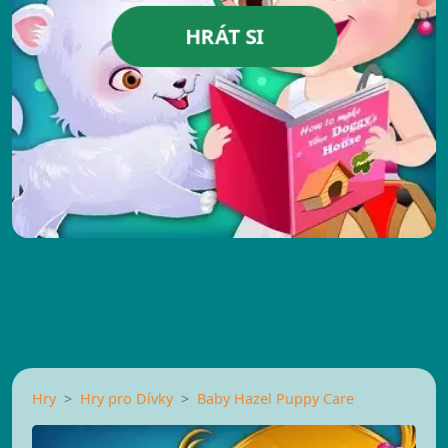
HRÁT SI
Hry
Hry pro Dívky
Baby Hazel Puppy Care