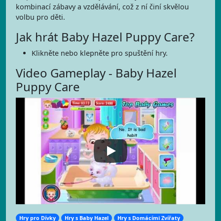
kombinací zábavy a vzdělávání, což z ní činí skvělou
volbu pro děti.
Jak hrát Baby Hazel Puppy Care?
Klikněte nebo klepněte pro spuštění hry.
Video Gameplay - Baby Hazel
Puppy Care
Hry pro Dívky
Hry s Baby Hazel
Hry s Domácími Zvířaty