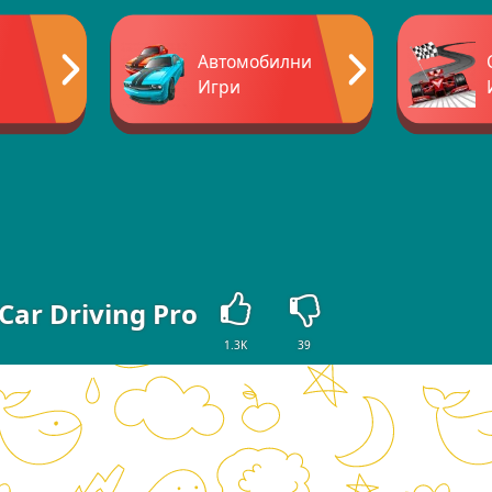
Автомобилни
Игри
Car Driving Pro
1.3K
39