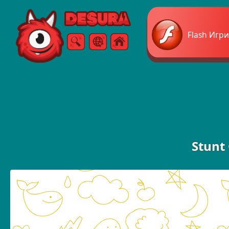
Free Online Games
Flash Игри
Търсене
Меню
Stunt 