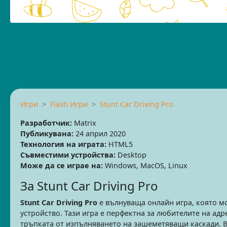
Игри
Flash Игри
Stunt Car Driving Pro
Разработчик:
Matrix
Публикувана:
24 април 2020
Технология на играта:
HTML5
Съвместими устройства:
Desktop
Може да се играе на:
Windows, MacOS, Linux
За Stunt Car Driving Pro
Stunt Car Driving Pro
е вълнуваща онлайн игра, която мо
устройство. Тази игра е перфектна за любителите на адр
тръпката от изпълняването на зашеметяващи каскади. В