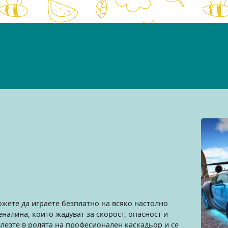
жете да играете безплатно на всяко настолно
еналина, които жадуват за скорост, опасност и
лезте в ролята на професионален каскадьор и се