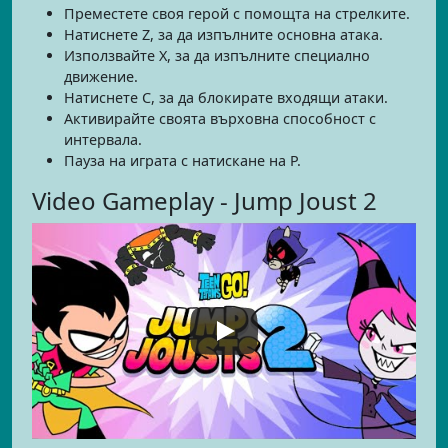
Преместете своя герой с помощта на стрелките.
Натиснете Z, за да изпълните основна атака.
Използвайте X, за да изпълните специално
движение.
Натиснете C, за да блокирате входящи атаки.
Активирайте своята върховна способност с
интервала.
Пауза на играта с натискане на P.
Video Gameplay - Jump Joust 2