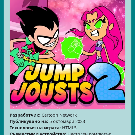
Разработчик:
Cartoon Network
Публикувано на:
5 октомври 2023
Технология на играта:
HTML5
Съвместими устройства:
Настолен компютър