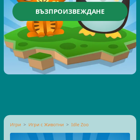
ВЪЗПРОИЗВЕЖДАНЕ
Игри
Игри с Животни
Idle Zoo