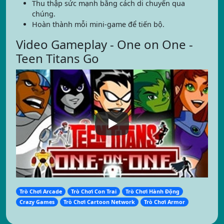
Thu thập sức mạnh bằng cách di chuyển qua
chúng.
Hoàn thành mỗi mini-game để tiến bộ.
Video Gameplay - One on One -
Teen Titans Go
Trò Chơi Arcade
Trò Chơi Con Trai
Trò Chơi Hành Động
Crazy Games
Trò Chơi Cartoon Network
Trò Chơi Armor