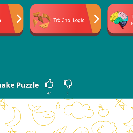
n
Trò Chơi Logic
nake Puzzle
47
5