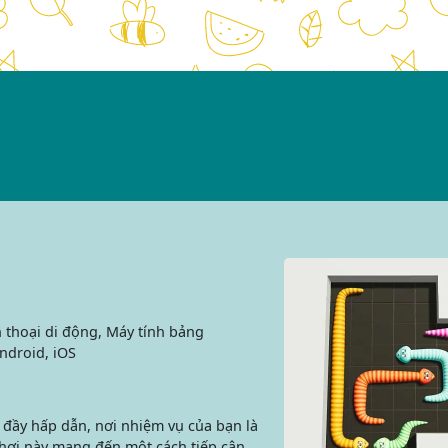
 thoại di động, Máy tính bảng
ndroid, iOS
rí đầy hấp dẫn, nơi nhiệm vụ của bạn là
chơi này mang đến một cách tiếp cận