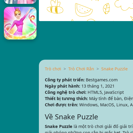
Trò chơi
Trò Chơi Rắn
Snake Puzzle
Công ty phát triển:
Bestgames.com
Ngày phát hành:
13 tháng 1, 2021
Công nghệ trò chơi:
HTML5, JavaScript
Thiết bị tương thích:
Máy tính để bàn, Điện
Chơi được trên:
Windows, MacOS, Linux, A
Về Snake Puzzle
Snake Puzzle
là một trò chơi giải đố giải t
giải phóng những con rắn bị mắc kẹt. Trò 