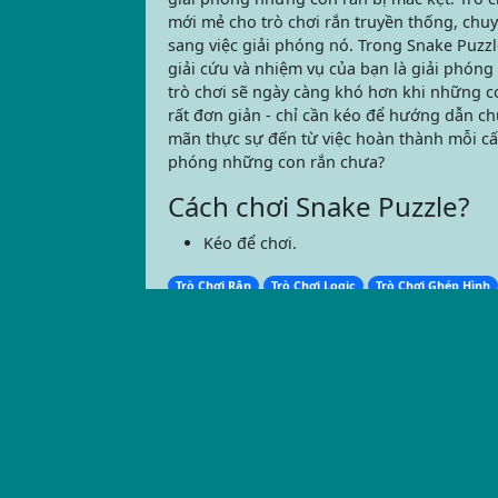
mới mẻ cho trò chơi rắn truyền thống, chuy
sang việc giải phóng nó. Trong Snake Puzz
giải cứu và nhiệm vụ của bạn là giải phóng
trò chơi sẽ ngày càng khó hơn khi những c
rất đơn giản - chỉ cần kéo để hướng dẫn c
mãn thực sự đến từ việc hoàn thành mỗi cấ
phóng những con rắn chưa?
Cách chơi Snake Puzzle?
Kéo để chơi.
Trò Chơi Rắn
Trò Chơi Logic
Trò Chơi Ghép Hình