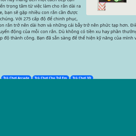
ển trọng tâm từ việc làm cho rắn dài ra
le, bạn sẽ gặp nhiều con rắn cần được
 chúng. Với 275 cấp độ để chinh phục,
on rắn trở nên dài hơn và những cái bẫy trở nên phức tạp hơn. Đi
huyển động của mỗi con rắn. Dù không có tiền xu hay phần thưởn
p độ thành công. Bạn đã sẵn sàng để thể hiện kỹ năng của mình v
Trò Chơi Arcade
Trò Chơi Cho Trẻ Em
Trò Chơi 3D