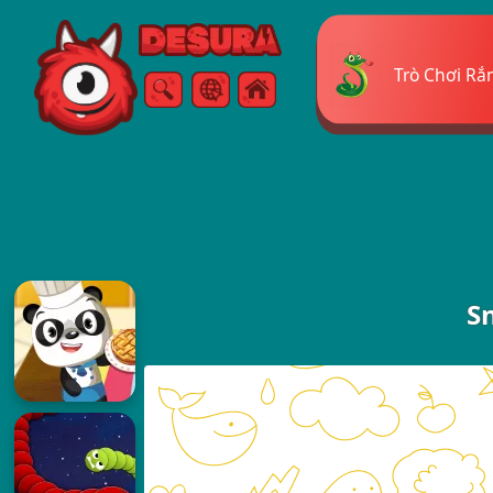
Free Online Games
Trò Chơi Rắ
Tìm kiếm
Thực đơn
S