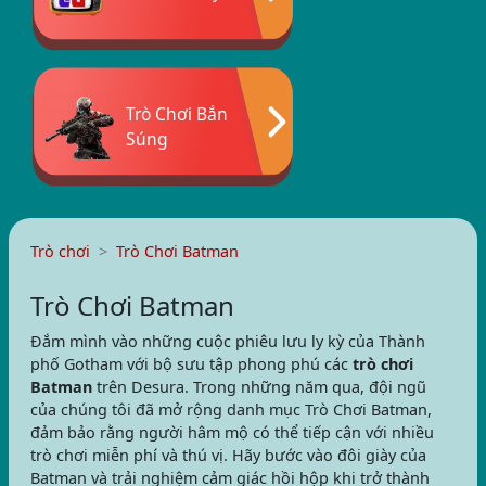
Trò Chơi Bắn
Súng
Trò chơi
Trò Chơi Batman
Trò Chơi Batman
Đắm mình vào những cuộc phiêu lưu ly kỳ của Thành
phố Gotham với bộ sưu tập phong phú các
trò chơi
Batman
trên Desura. Trong những năm qua, đội ngũ
của chúng tôi đã mở rộng danh mục Trò Chơi Batman,
đảm bảo rằng người hâm mộ có thể tiếp cận với nhiều
trò chơi miễn phí và thú vị. Hãy bước vào đôi giày của
Batman và trải nghiệm cảm giác hồi hộp khi trở thành