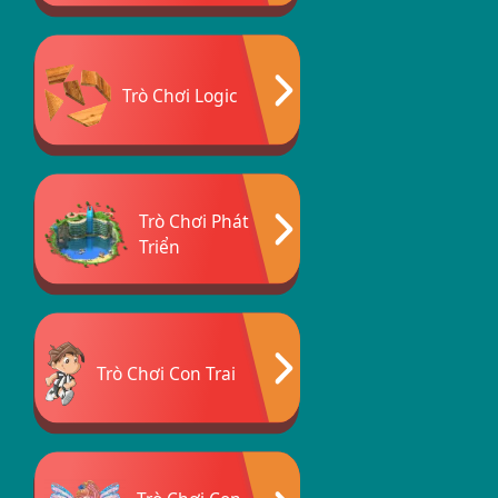
Trò Chơi Logic
Trò Chơi Phát
Triển
Trò Chơi Con Trai