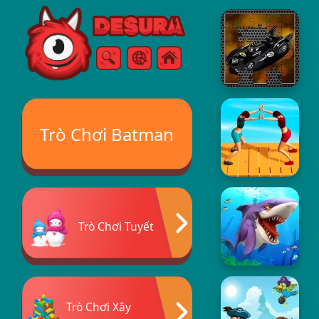
Free Online Games
Tìm kiếm
Thực đơn
Trò Chơi Batman
Trò Chơi Tuyết
Trò Chơi Xây