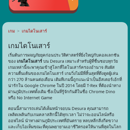
เกม
เกมไดโนเสาร์
เกมไดโนเสาร์
เริ่มต้นการผจญภัยยุคก่อนประวัติศาสตร์ที่ยิ่งใหญ่กับคอลเลกชัน
ของ
เกมไดโนเสาร์
บน Desura เหมาะสำหรับผู้ที่ชื่นชอบทุกวัย
เกมเหล่านี้จะพาคุณเข้าสู่โลกที่ไดโนเสาร์ครองอำนาจ สัมผัส
ความตื่นเต้นของเกมไดโนเสาร์ เกมวิ่งไม่มีที่สิ้นสุดที่ดึงดูดผู้เล่น
กว่า 270 ล้านคนต่อเดือน เดิมทีเกมนี้ถูกแนะนำเป็นอีสเตอร์เอ้กที่
น่ารักใน Google Chrome ในปี 2014 โดยมี T-Rex ที่ต้องนำทาง
ผ่านภูมิประเทศดั้งเดิม ซึ่งเป็นที่รู้จักกันดีในชื่อ Chrome Dino
หรือ No Internet Game
ตอนนี้สามารถเล่นได้เต็มหน้าจอบน Desura คุณสามารถ
เพลิดเพลินกับเกมคลาสสิกนี้ได้ทุกเวลา ไม่ว่าจะออนไลน์หรือ
ออฟไลน์ นำทางผ่านภูมิประเทศที่อันตราย หลบหลีกสิ่งกีดขวาง
และเก็บไอเท็มขณะที่คุณพยายามเอาชีวิตรอดให้นานที่สุดในโลก