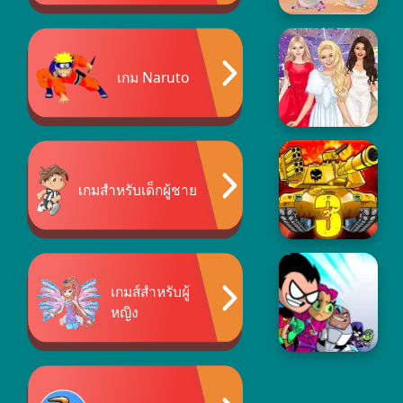
เกม Naruto
เกมสำหรับเด็กผู้ชาย
เกมส์สำหรับผู้
หญิง