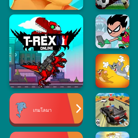
เกมโลมา