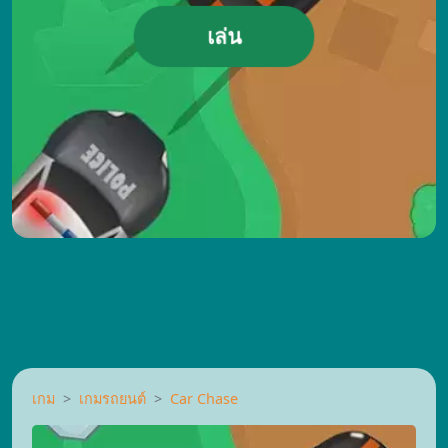
เล่น
เกม
เกมรถยนต์
Car Chase