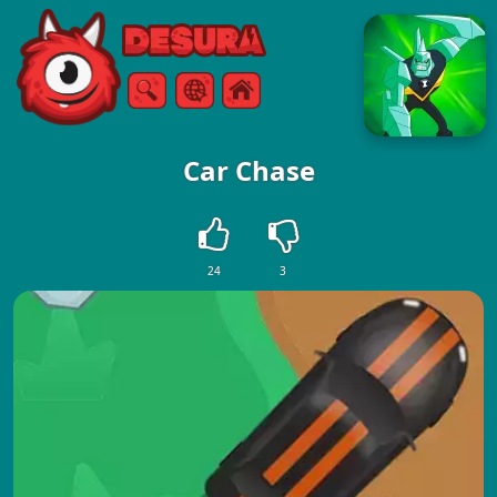
Free Online Games
ค้นหา
เมนู
Car Chase
24
3