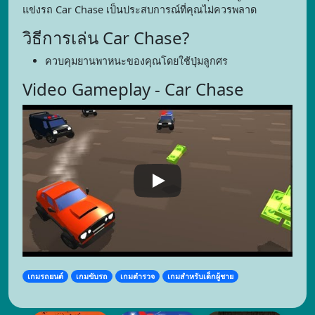
แข่งรถ Car Chase เป็นประสบการณ์ที่คุณไม่ควรพลาด
วิธีการเล่น Car Chase?
ควบคุมยานพาหนะของคุณโดยใช้ปุ่มลูกศร
Video Gameplay - Car Chase
เกมรถยนต์
เกมขับรถ
เกมตำรวจ
เกมสำหรับเด็กผู้ชาย