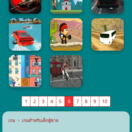
1
2
3
4
5
6
7
8
9
10
เกม
เกมสำหรับเด็กผู้ชาย