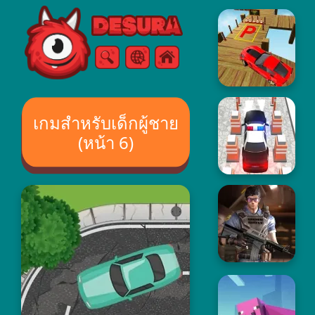
Free Online Games
ค้นหา
เมนู
เกมสำหรับเด็กผู้ชาย
(หน้า 6)