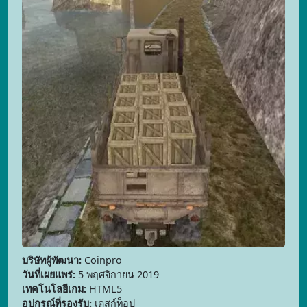
บริษัทผู้พัฒนา:
Coinpro
วันที่เผยแพร่:
5 พฤศจิกายน 2019
เทคโนโลยีเกม:
HTML5
อุปกรณ์ที่รองรับ:
เดสก์ท็อป