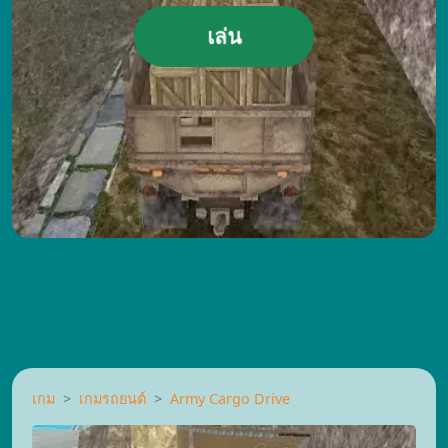
เล่น
เกม
เกมรถยนต์
Army Cargo Drive