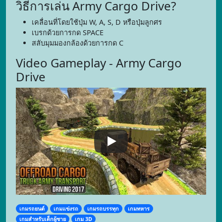
วิธีการเล่น Army Cargo Drive?
เคลื่อนที่โดยใช้ปุ่ม W, A, S, D หรือปุ่มลูกศร
เบรกด้วยการกด SPACE
สลับมุมมองกล้องด้วยการกด C
Video Gameplay - Army Cargo
Drive
เกมรถยนต์
เกมแข่งรถ
เกมรถบรรทุก
เกมทหาร
เกมสำหรับเด็กผู้ชาย
เกม 3D