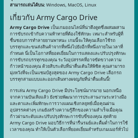
สามารถเล่นได้บน:
Windows, MacOS, Linux
เกี่ยวกับ Army Cargo Drive
Army Cargo Drive
เป็นเกมออนไลน์ที่น่าดึงดูดซึ่งผสมผสาน
การขับรถเข้ากับความท้าทายที่ต้องใช้ทักษะ เหมาะสำหรับผู้ที่
ชื่นชอบการทำลายยานพาหนะ เกมนี้จะให้คุณเลือกใช้รถ
บรรทุกและขนส่งสินค้าจากที่หนึ่งไปยังอีกที่หนึ่งภายในเวลาที่
กำหนด นี่เป็นโอกาสที่ยอดเยี่ยมในการแสดงและปรับปรุงทักษะ
การขับรถบรรทุกของคุณ ระวังอุปสรรคที่อาจขัดขวางความ
ก้าวหน้าของคุณ ด้วยสิบระดับที่น่าตื่นเต้นให้พิชิต คุณสามารถ
มุ่งหวังที่จะเป็นแชมป์สูงสุดของ Army Cargo Drive เลือกรถ
บรรทุกสามแบบและออกเดินทางผจญภัยที่น่าตื่นเต้นนี้!
การเล่น Army Cargo Drive มีประโยชน์มากมาย นอกเหนือ
จากความบันเทิงแล้ว ยังช่วยพัฒนาการประสานงานระหว่างมือ
และตาและเพิ่มทักษะการวางแผนเชิงกลยุทธ์เมื่อคุณผ่าน
อุปสรรคต่างๆ เกมยังสร้างความรู้สึกของความสำเร็จเมื่อคุณ
ก้าวผ่านระดับและปรับปรุงทักษะการขับขี่ของคุณ สุดท้าย
Army Cargo Drive มอบวิธีการที่น่ารื่นรมย์และดื่มด่ำในการใช้
เวลาของคุณ ทำให้เป็นตัวเลือกที่ยอดเยี่ยมสำหรับเกมเมอร์ทั่วไป