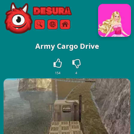
Free Online Games
ค้นหา
เมนู
Army Cargo Drive
154
4