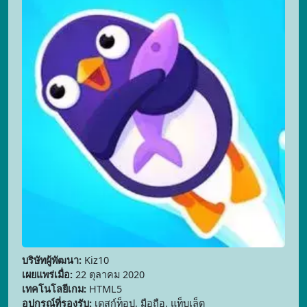
บริษัทผู้พัฒนา:
Kiz10
เผยแพร่เมื่อ:
22 ตุลาคม 2020
เทคโนโลยีเกม:
HTML5
อุปกรณ์ที่รองรับ:
เดสก์ท็อป, มือถือ, แท็บเล็ต