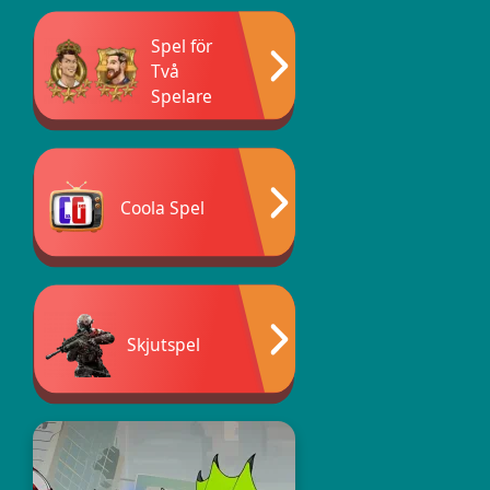
Spel för
Två
Spelare
Coola Spel
Skjutspel