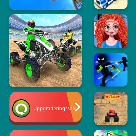
Uppgraderingsspel