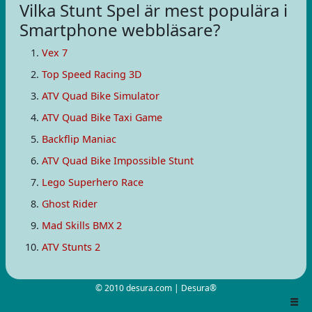
Vilka Stunt Spel är mest populära i
Smartphone webbläsare?
Vex 7
Top Speed Racing 3D
ATV Quad Bike Simulator
ATV Quad Bike Taxi Game
Backflip Maniac
ATV Quad Bike Impossible Stunt
Lego Superhero Race
Ghost Rider
Mad Skills BMX 2
ATV Stunts 2
© 2010 desura.com | Desura®