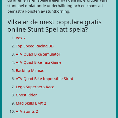
du är en erfaren spelare eller ny i genren, erbjuder våra
stuntspel omfattande underhållning och en chans att
bemästra konsten av stuntkörning.
Vilka är de mest populära gratis
online Stunt Spel att spela?
Vex 7
Top Speed Racing 3D
ATV Quad Bike Simulator
ATV Quad Bike Taxi Game
Backflip Maniac
ATV Quad Bike Impossible Stunt
Lego Superhero Race
Ghost Rider
Mad Skills BMX 2
ATV Stunts 2