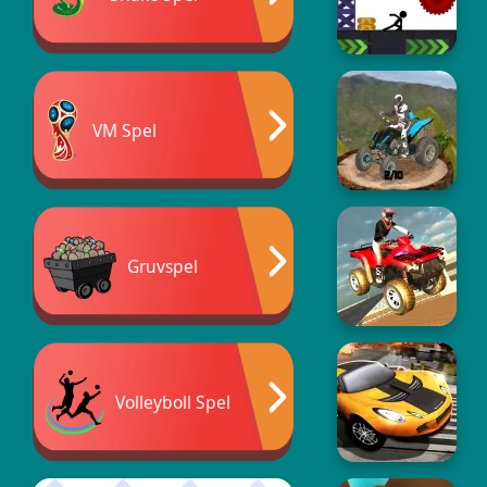
VM Spel
Gruvspel
Volleyboll Spel