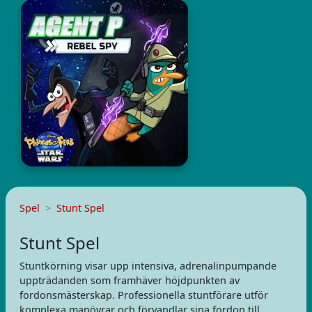
Spel
Stunt Spel
Stunt Spel
Stuntkörning visar upp intensiva, adrenalinpumpande
uppträdanden som framhäver höjdpunkten av
fordonsmästerskap. Professionella stuntförare utför
komplexa manövrar och förvandlar sina fordon till