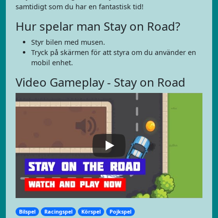
samtidigt som du har en fantastisk tid!
Hur spelar man Stay on Road?
Styr bilen med musen.
Tryck på skärmen för att styra om du använder en
mobil enhet.
Video Gameplay - Stay on Road
Bilspel
Racingspel
Körspel
Pojkspel