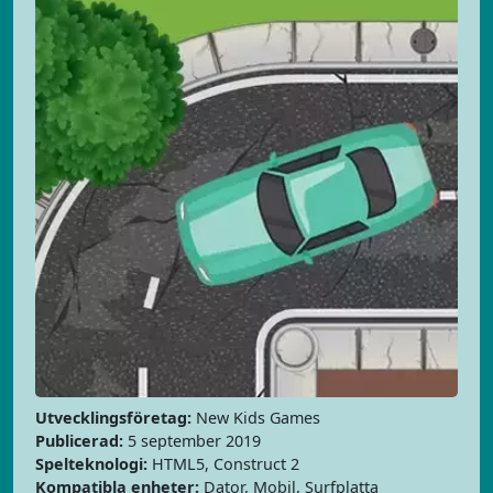
Utvecklingsföretag:
New Kids Games
Publicerad:
5 september 2019
Spelteknologi:
HTML5, Construct 2
Kompatibla enheter:
Dator, Mobil, Surfplatta