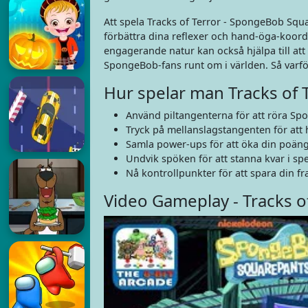
Att spela Tracks of Terror - SpongeBob Squa
förbättra dina reflexer och hand-öga-koord
engagerande natur kan också hjälpa till att
SpongeBob-fans runt om i världen. Så varfö
Hur spelar man Tracks of
Använd piltangenterna för att röra Sp
Tryck på mellanslagstangenten för att 
Samla power-ups för att öka din poäng
Undvik spöken för att stanna kvar i spe
Nå kontrollpunkter för att spara din f
Video Gameplay - Tracks 