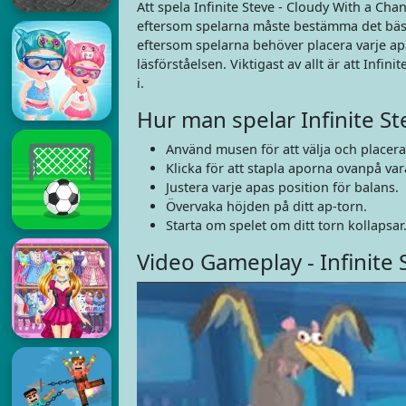
Att spela Infinite Steve - Cloudy With a Ch
eftersom spelarna måste bestämma det bästa
eftersom spelarna behöver placera varje ap
läsförståelsen. Viktigast av allt är att Infin
i.
Hur man spelar Infinite St
Använd musen för att välja och placera
Klicka för att stapla aporna ovanpå va
Justera varje apas position för balans.
Övervaka höjden på ditt ap-torn.
Starta om spelet om ditt torn kollapsar
Video Gameplay - Infinite 