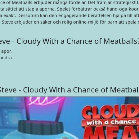
ance of Meatballs erbjuder många fördelar. Det främjar strategiskt
 sättet att stapla aporna. Spelet förbättrar också hand-öga-koo
a exakt. Dessutom kan den engagerande berättelsen hjälpa till att
ite Steve erbjuder en säker och rolig online-miljö för barn att spela 
eve - Cloudy With a Chance of Meatballs
 apor.
randra.
.
Steve - Cloudy With a Chance of Meatbal