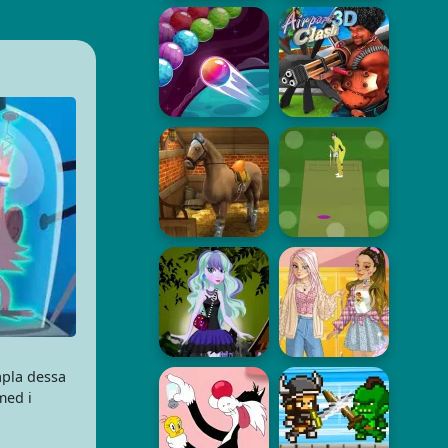
tapla dessa
med i