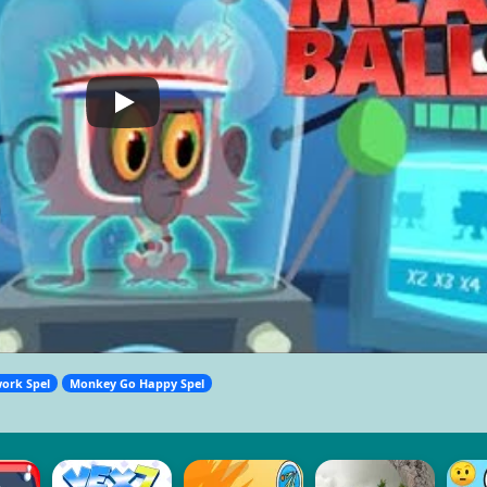
ork Spel
Monkey Go Happy Spel