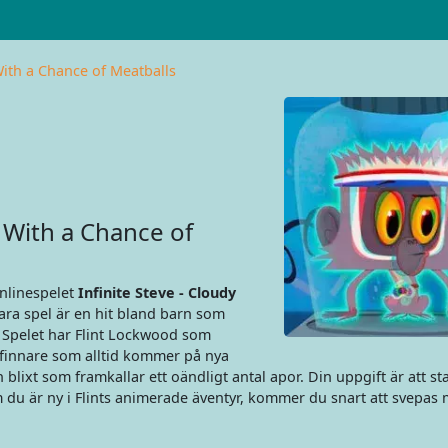
With a Chance of Meatballs
 With a Chance of
 onlinespelet
Infinite Steve - Cloudy
ara spel är en hit bland barn som
 Spelet har Flint Lockwood som
finnare som alltid kommer på nya
en blixt som framkallar ett oändligt antal apor. Din uppgift är att s
 du är ny i Flints animerade äventyr, kommer du snart att svepas 