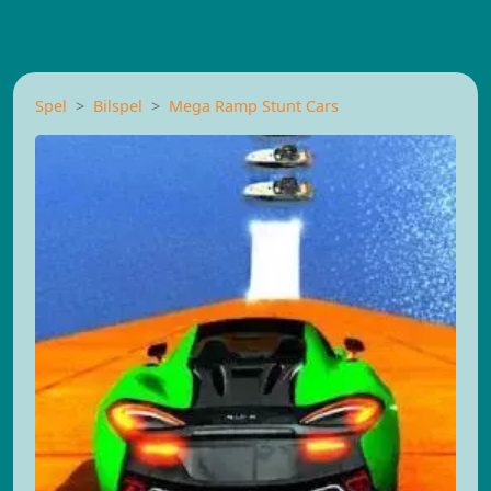
Spel
Bilspel
Mega Ramp Stunt Cars