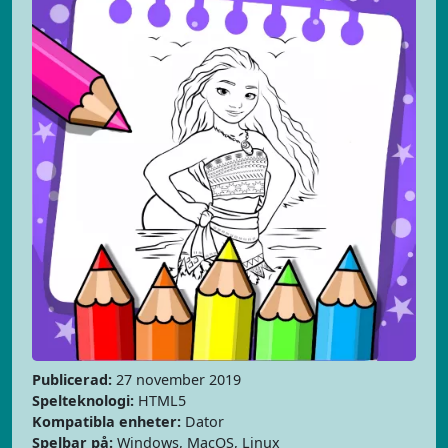
Publicerad:
27 november 2019
Spelteknologi:
HTML5
Kompatibla enheter:
Dator
Spelbar på:
Windows, MacOS, Linux