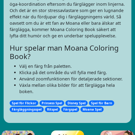
öga-koordination eftersom du färglägger inom linjerna.
Och det är en stor stressavlastare som ger en lugnande
effekt när du fördjupar dig i färgläggningens värld. Så
oavsett om du är ett fan av Moana eller bara älskar att
färglägga, kommer Moana Coloring Book säkert att
lyfta ditt humör och ge en underbar spelupplevelse.
Hur spelar man Moana Coloring
Book?
Välj en färg från paletten.
Klicka på det område du vill fylla med färg.
Använd zoomfunktionen för detaljerade sektioner.
Växla mellan olika bilder för att färglägga hela
boken.
Spel för Flickor
Prinsess Spel
Disney Spel
Spel för Barn
Färgläggningsspel
Ritspel
Färgspel
Moana Spel