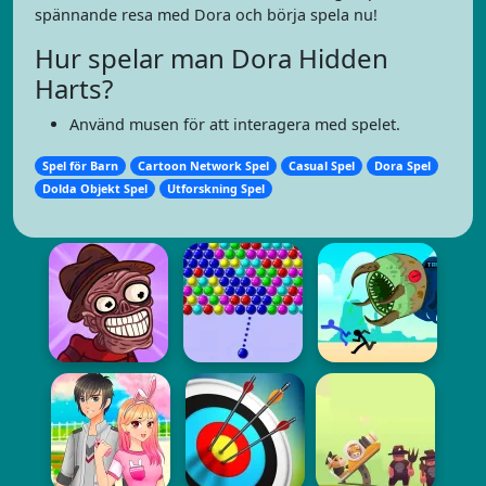
spännande resa med Dora och börja spela nu!
Hur spelar man Dora Hidden
Harts?
Använd musen för att interagera med spelet.
Spel för Barn
Cartoon Network Spel
Casual Spel
Dora Spel
Dolda Objekt Spel
Utforskning Spel