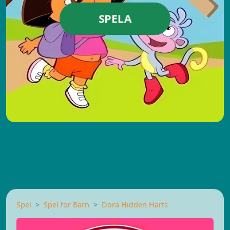
SPELA
Spel
Spel för Barn
Dora Hidden Harts