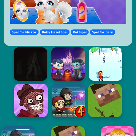
Spel för Flickor
Baby Hazel Spel
Kattspel
Spel för Barn