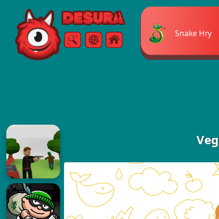
Free Online Games
Snake Hry
Vyhľadávanie
Ponuka
Veg