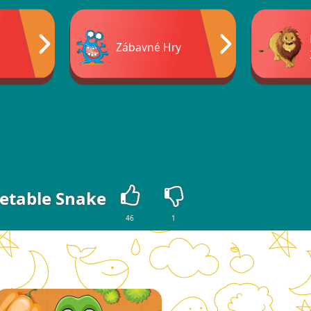
Zábavné Hry
etable Snake
46
1