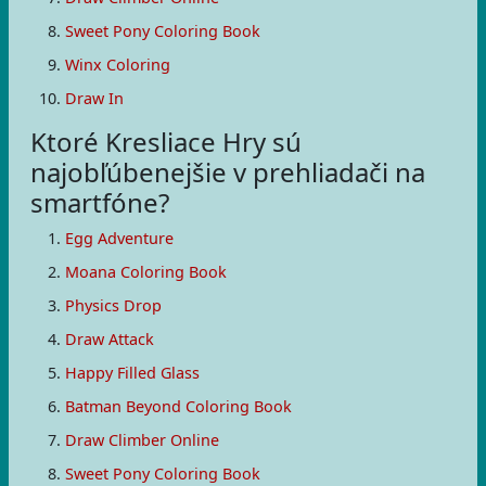
Sweet Pony Coloring Book
Winx Coloring
Draw In
Ktoré Kresliace Hry sú
najobľúbenejšie v prehliadači na
smartfóne?
Egg Adventure
Moana Coloring Book
Physics Drop
Draw Attack
Happy Filled Glass
Batman Beyond Coloring Book
Draw Climber Online
Sweet Pony Coloring Book