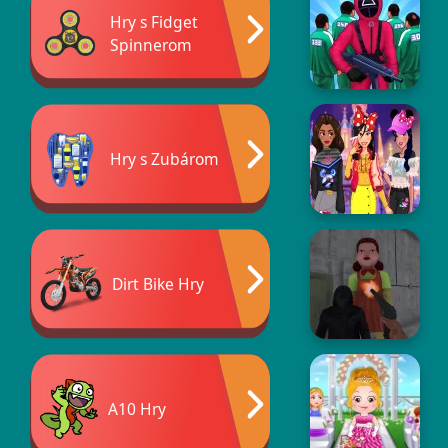
Hry s Fidget
Spinnerom
Hry s Zubárom
Dirt Bike Hry
A10 Hry