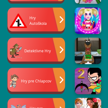
Hry
Autoškola
Detektívne Hry
Hry pre Chlapcov