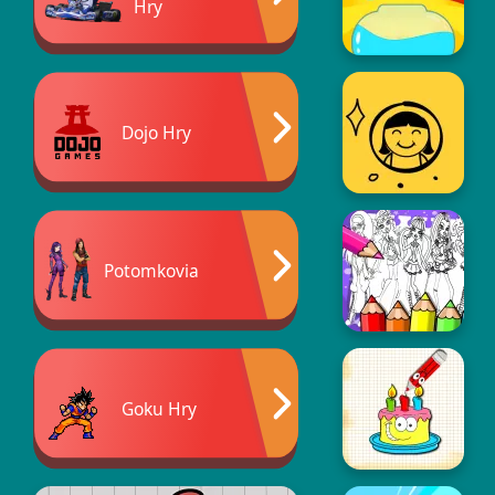
Hry
Dojo Hry
Potomkovia
Goku Hry