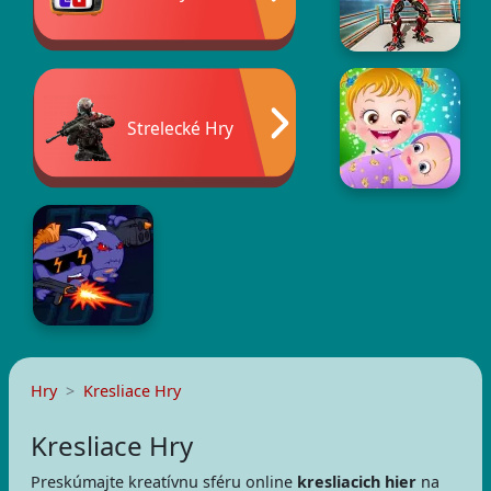
Strelecké Hry
Hry
Kresliace Hry
Kresliace Hry
Preskúmajte kreatívnu sféru online
kresliacich hier
na