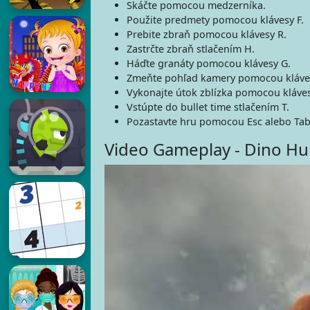
Skáčte pomocou medzerníka.
Použite predmety pomocou klávesy F.
Prebite zbraň pomocou klávesy R.
Zastrčte zbraň stlačením H.
Háďte granáty pomocou klávesy G.
Zmeňte pohľad kamery pomocou kláve
Vykonajte útok zblízka pomocou kláves
Vstúpte do bullet time stlačením T.
Pozastavte hru pomocou Esc alebo Tab
Video Gameplay - Dino Hun