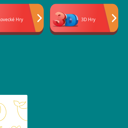
Lovecké Hry
3D Hry