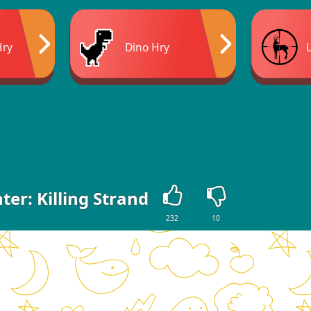
Hry
Dino Hry
ter: Killing Strand
232
10