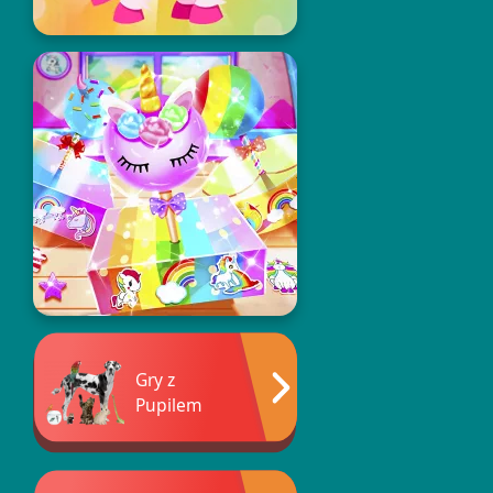
Gry z
Pupilem