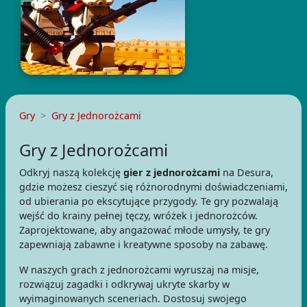
Gry
Gry z Jednorożcami
Gry z Jednorożcami
Odkryj naszą kolekcję
gier z jednorożcami
na Desura,
gdzie możesz cieszyć się różnorodnymi doświadczeniami,
od ubierania po ekscytujące przygody. Te gry pozwalają
wejść do krainy pełnej tęczy, wróżek i jednorożców.
Zaprojektowane, aby angażować młode umysły, te gry
zapewniają zabawne i kreatywne sposoby na zabawę.
W naszych grach z jednorożcami wyruszaj na misje,
rozwiązuj zagadki i odkrywaj ukryte skarby w
wyimaginowanych sceneriach. Dostosuj swojego