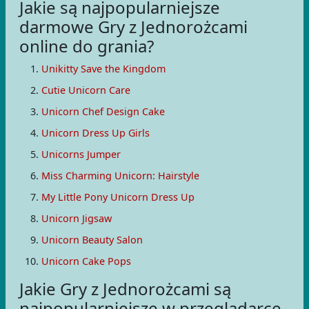
Jakie są najpopularniejsze
darmowe Gry z Jednorożcami
online do grania?
Unikitty Save the Kingdom
Cutie Unicorn Care
Unicorn Chef Design Cake
Unicorn Dress Up Girls
Unicorns Jumper
Miss Charming Unicorn: Hairstyle
My Little Pony Unicorn Dress Up
Unicorn Jigsaw
Unicorn Beauty Salon
Unicorn Cake Pops
Jakie Gry z Jednorożcami są
najpopularniejsze w przeglądarce