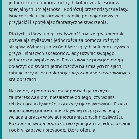
jednorożca za pomocą różnych kolorów, akcesoriów i
specjalnych umiejętności. Podróżuj przez mistyczne lasy,
lśniące rzeki i zaczarowane zamki, poznając nowych
przyjaciół i spotykając fantastyczne stworzenia.
Dla tych, którzy lubią kreatywność, nasze gry ubieranki
pozwalają stylizować jednorożca za pomocą różnych
strojów. Wybieraj spośród błyszczących sukienek, żywych
grzyw i lśniących akcesoriów, aby uczynić swojego
jednorożca wyjątkowym. Poszukiwacze przygód mogą
dołączyć do swoich jednorożców na śmiałych misjach,
ratując przyjaciół i pokonując wyzwania w zaczarowanych
krajobrazach.
Nasze gry z jednorożcami odpowiadają różnym
zainteresowaniom, niezależnie od tego, czy wolisz
relaksującą aktywność, czy ekscytujące wyzwanie. Dzięki
angażującej grafice i interaktywnej rozgrywce, te gry
wciągają graczy w świat nieograniczonych możliwości.
Rozpocznij swoją podróż z naszymi grami z jednorożcami
i odkryj zabawę i przygodę, które oferują.