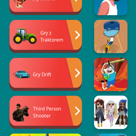
Gry z
Traktorem
Gry Drift
Third Person
Shooter