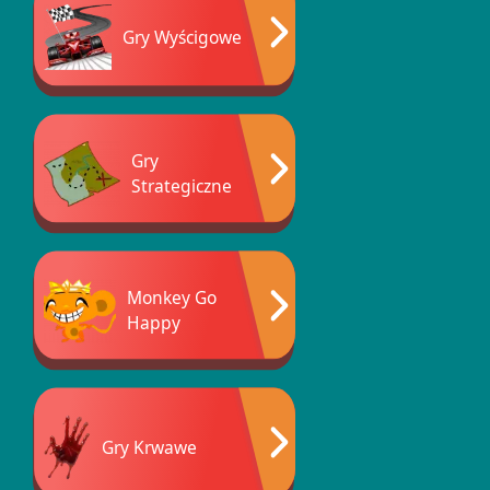
Gry Wyścigowe
Gry
Strategiczne
Monkey Go
Happy
Gry Krwawe