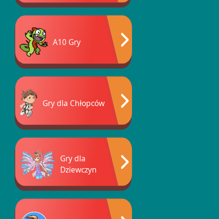
A10 Gry
Gry dla Chłopców
Gry dla
Dziewczyn