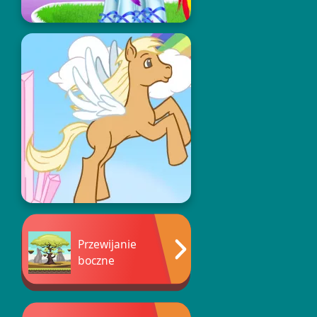
Przewijanie
boczne