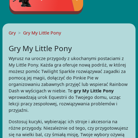
Gry
Gry My Little Pony
Gry My Little Pony
Wyrusz na urocze przygody z ukochanymi postaciami z
My Little Pony. Każda gra oferuje nową podróż, w której
możesz pomóc Twilight Sparkle rozwiązywać zagadki za
pomocą jej magii, dołączyć do Pinkie Pie w
organizowaniu zabawnych przyjęć lub wspierać Rainbow
Dash w wyścigach w niebie. Te
gry My Little Pony
wprowadzają urok Equestrii do Twojego domu, ucząc
lekcji pracy zespołowej, rozwiązywania problemów i
przyjaźni.
Dostosuj kucyki, wybierając ich stroje i akcesoria na
różne przygody. Niezależnie od tego, czy przygotowujesz
się na wielki bal, czy śmiałą misję, Twoje wybory ożywią