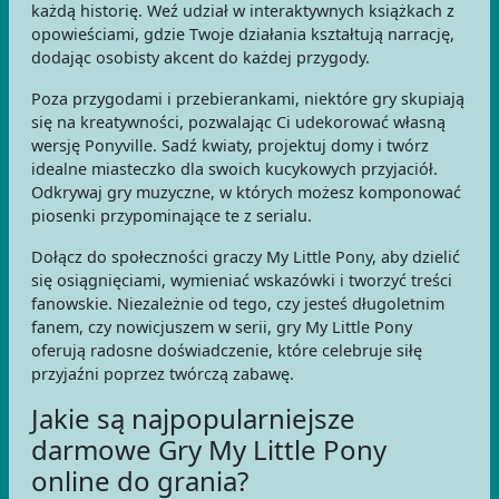
każdą historię. Weź udział w interaktywnych książkach z
opowieściami, gdzie Twoje działania kształtują narrację,
dodając osobisty akcent do każdej przygody.
Poza przygodami i przebierankami, niektóre gry skupiają
się na kreatywności, pozwalając Ci udekorować własną
wersję Ponyville. Sadź kwiaty, projektuj domy i twórz
idealne miasteczko dla swoich kucykowych przyjaciół.
Odkrywaj gry muzyczne, w których możesz komponować
piosenki przypominające te z serialu.
Dołącz do społeczności graczy My Little Pony, aby dzielić
się osiągnięciami, wymieniać wskazówki i tworzyć treści
fanowskie. Niezależnie od tego, czy jesteś długoletnim
fanem, czy nowicjuszem w serii, gry My Little Pony
oferują radosne doświadczenie, które celebruje siłę
przyjaźni poprzez twórczą zabawę.
Jakie są najpopularniejsze
darmowe Gry My Little Pony
online do grania?