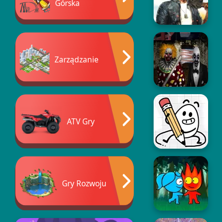
Górska
Zarządzanie
ATV Gry
Gry Rozwoju